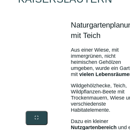
Naturgartenplanu
mit Teich
Aus einer Wiese, mit
immergrünen, nicht
heimischen Gehölzen
umgeben, wurde ein Gar
mit
vielen Lebensräume
Wildgehölzhecke, Teich,
Wildpflanzen-Beete mit
Trockenmauern, Wiese u
verschiedenste
Habitatelemente.
Dazu ein kleiner
Nutzgartenbereich
und e