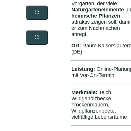
Vorgarten, der viele
Naturgartenelemente
un
heimische Pflanzen
attraktiv zeigen soll, dami
er zum Nachmachen
anregt.
Ort:
Raum Kaiserslauter
(DE)
Leistung:
Online-Planun
mit Vor-Ort-Termin
Merkmale:
Teich,
Wildgehölzhecke,
Trockenmauern,
Wildpflanzenbeete,
vielfältige Lebensräume