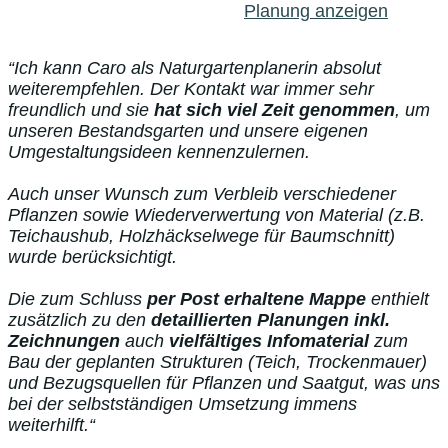
Planung anzeigen
“Ich kann Caro als Naturgartenplanerin absolut
weiterempfehlen. Der Kontakt war immer sehr
freundlich und sie
hat sich viel Zeit genommen
, um
unseren Bestandsgarten und unsere eigenen
Umgestaltungsideen kennenzulernen.
Auch unser Wunsch zum Verbleib verschiedener
Pflanzen sowie Wiederverwertung von Material (z.B.
Teichaushub, Holzhäckselwege für Baumschnitt)
wurde berücksichtigt.
Die zum Schluss
per Post erhaltene Mappe
enthielt
zusätzlich zu den
detaillierten Planungen inkl.
Zeichnungen
auch
vielfältiges Infomaterial
zum
Bau der geplanten Strukturen (Teich, Trockenmauer)
und Bezugsquellen für Pflanzen und Saatgut, was uns
bei der selbstständigen Umsetzung immens
weiterhilft.“