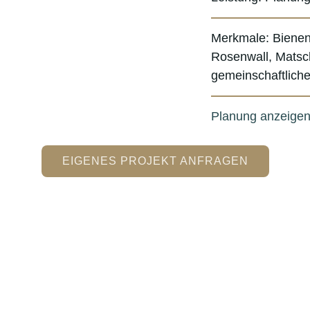
Merkmale:
Bienen
Rosenwall, Matsch
gemeinschaftlich
Planung anzeige
EIGENES PROJEKT ANFRAGEN