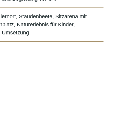
lernort, Staudenbeete, Sitzarena mit
platz, Naturerlebnis für Kinder,
e Umsetzung
n